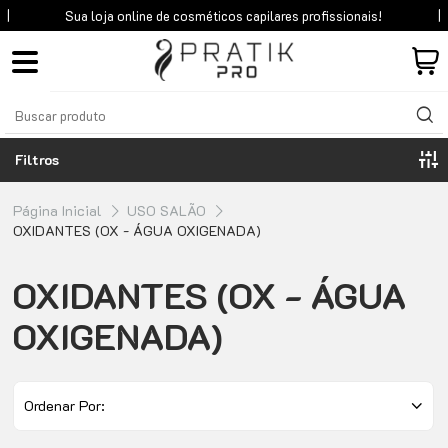
Sua loja online de cosméticos
capilares profissionais!
Filtros
Página Inicial
USO SALÃO
OXIDANTES (OX - ÁGUA OXIGENADA)
OXIDANTES (OX - ÁGUA
OXIGENADA)