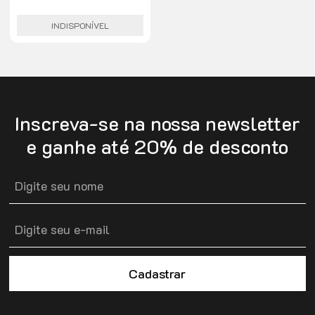
20V é indicado para
cobertura de brancos,
colorir tom sobre tom,
INDISPONÍVEL
clarear de 1 a 2 tons
Inscreva-se na nossa newsletter
e ganhe até 20% de desconto
Cadastrar