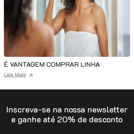
É VANTAGEM COMPRAR LINHA
HOME CARE?
Leia Mais
Inscreva-se na nossa newsletter
e ganhe até 20% de desconto