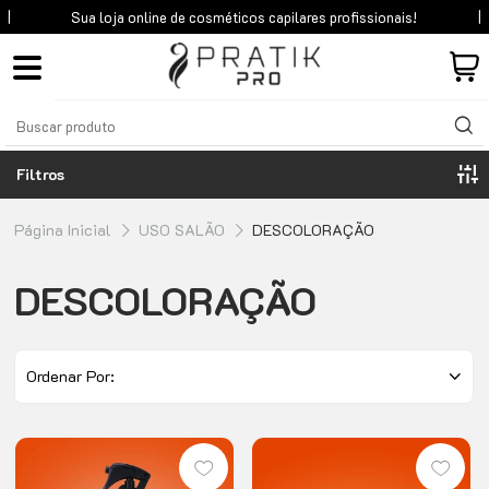
Sua loja online de cosméticos
capilares profissionais!
Filtros
Página Inicial
USO SALÃO
DESCOLORAÇÃO
DESCOLORAÇÃO