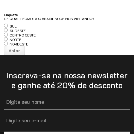
Enquete
DE QUAL REGIÃO DOO BRASIL VOCÊ NOS VISITANDO?
SUL
SUDESTE
CENTRO OESTE
NORTE
NORDESTE
Votar
Inscreva-se na nossa newsletter
e ganhe até 20% de desconto