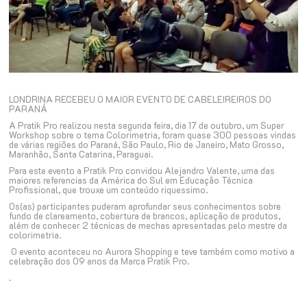
LONDRINA RECEBEU O MAIOR EVENTO DE CABELEIREIROS DO
PARANÁ
A Pratik Pro realizou nesta segunda feira, dia 17 de outubro, um Super
Workshop sobre o tema Colorimetria, foram quase 300 pessoas vindas
de várias regiões do Paraná, São Paulo, Rio de Janeiro, Mato Grosso,
Maranhão, Santa Catarina, Paraguai.
Para este evento a Pratik Pro convidou Alejandro Valente, uma das
maiores referencias da América do Sul em Educação Técnica
Profissional, que trouxe um conteúdo riquessimo.
Os(as) participantes puderam aprofundar seus conhecimentos sobre
fundo de clareamento, cobertura de brancos, aplicação de produtos,
além de conhecer 2 técnicas de mechas apresentadas pelo mestre da
colorimetria.
O evento aconteceu no Aurora Shopping e teve também como motivo a
celebração dos 09 anos da Marca Pratik Pro.
.