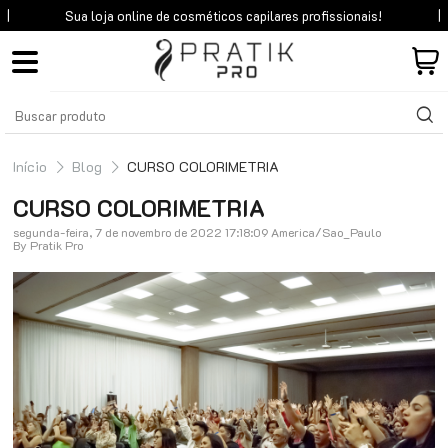
Sua loja online de cosméticos
capilares profissionais!
Início
Blog
CURSO COLORIMETRIA
CURSO COLORIMETRIA
segunda-feira, 7 de novembro de 2022 17:18:09 America/Sao_Paulo
By Pratik Pro