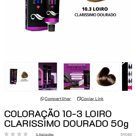
Compartilhar
Copiar Link
COLORAÇÃO 10-3 LOIRO
CLARISSIMO DOURADO 50g
511082
0 Avaliações