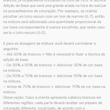
Adição de Base que será uma grande aliada na hora de realizar
os procedimentos de coloração. Por exemplo, se cliente
escolher um loiro escuro com um tom de marrom (6.7), então
na mistura será adicionado uma quantidade proporcional da
cor base correspondente à nuance escolhida, que neste caso
seria o loiro escuro (6.0).
E para as dosagens da mistura você deverá considerar o
seguinte:
– Até 30% de brancos > Não é necessário fazer a técnica de
adição de base.
– De 30% a 50% de brancos > Adicionar 30% de cor base
na mistura.
– De 50% a 70% de brancos > Adicionar 50% de cor base
na mistura.
– Acima de 70% de brancos > Adicionar 70% de cor base na
mistura.
Observação: Caso a cliente apresente cabelos brancos em
diferentes regiões, cada parte deverá receber um preparo de
coloração diferente, localizado, de acordo com a