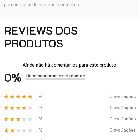
porcentagem de brancos existentes.
REVIEWS DOS
PRODUTOS
Ainda não há comentários para este produto.
0
%
Recomendaram esse produto
%
0 avaliações
%
0 avaliações
%
0 avaliações
%
0 avaliações