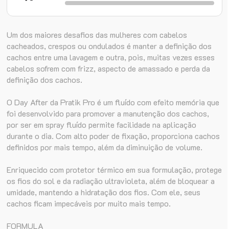
Um dos maiores desafios das mulheres com cabelos
cacheados, crespos ou ondulados é manter a definição dos
cachos entre uma lavagem e outra, pois, muitas vezes esses
cabelos sofrem com frizz, aspecto de amassado e perda da
definição dos cachos.
O Day After da Pratik Pro é um fluído com efeito memória que
foi desenvolvido para promover a manutenção dos cachos,
por ser em spray fluído permite facilidade na aplicação
durante o dia. Com alto poder de fixação, proporciona cachos
definidos por mais tempo, além da diminuição de volume.
Enriquecido com protetor térmico em sua formulação, protege
os fios do sol e da radiação ultravioleta, além de bloquear a
umidade, mantendo a hidratação dos fios. Com ele, seus
cachos ficam impecáveis por muito mais tempo.
FORMULA