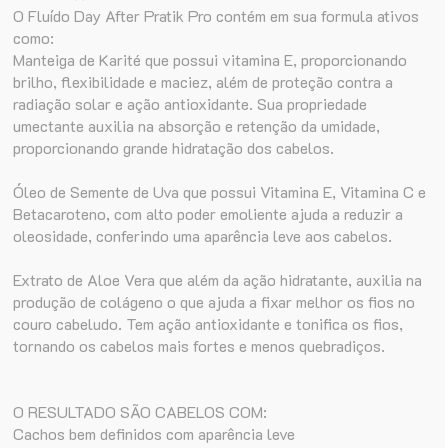
O Fluído Day After Pratik Pro contém em sua formula ativos
como:
Manteiga de Karité que possui vitamina E, proporcionando
brilho, flexibilidade e maciez, além de proteção contra a
radiação solar e ação antioxidante. Sua propriedade
umectante auxilia na absorção e retenção da umidade,
proporcionando grande hidratação dos cabelos.
Óleo de Semente de Uva que possui Vitamina E, Vitamina C e
Betacaroteno, com alto poder emoliente ajuda a reduzir a
oleosidade, conferindo uma aparência leve aos cabelos.
Extrato de Aloe Vera que além da ação hidratante, auxilia na
produção de colágeno o que ajuda a fixar melhor os fios no
couro cabeludo. Tem ação antioxidante e tonifica os fios,
tornando os cabelos mais fortes e menos quebradiços.
O RESULTADO SÃO CABELOS COM:
Cachos bem definidos com aparência leve