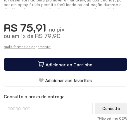
ser em spray fluído permite facilidade na aplicação durante o
dia. Com alto poder de fixação, proporciona cachos definidos
por mais tempo, além da diminuição de volume.
R$ 75,91
no pix
ou em
1
x
de
R$ 79,90
mais formas de pagamento
Adicionar ao Carrinho
Adicionar aos favoritos
Consulte o prazo de entrega
Consulte
*Não sei meu CEP!