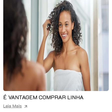
É VANTAGEM COMPRAR LINHA
HOME CARE?
Leia Mais