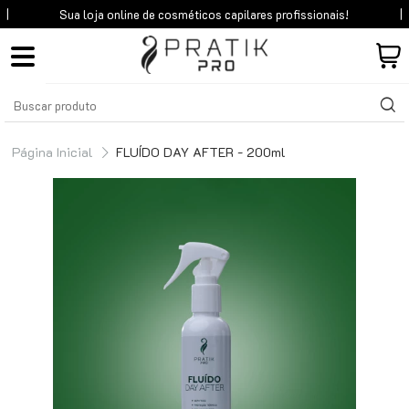
Sua loja online de cosméticos
capilares profissionais!
Página Inicial
FLUÍDO DAY AFTER - 200ml