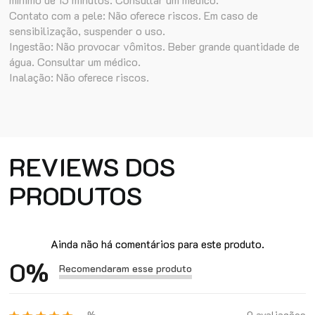
Contato com a pele: Não oferece riscos. Em caso de
sensibilização, suspender o uso.
Ingestão: Não provocar vômitos. Beber grande quantidade de
água. Consultar um médico.
Inalação: Não oferece riscos.
REVIEWS DOS
PRODUTOS
Ainda não há comentários para este produto.
0
%
Recomendaram esse produto
%
0 avaliações