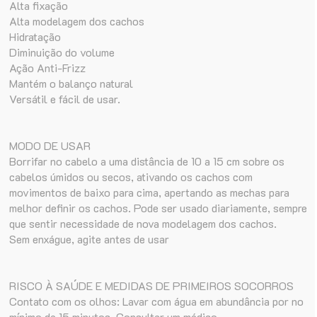
Alta fixação
Alta modelagem dos cachos
Hidratação
Diminuição do volume
Ação Anti-Frizz
Mantém o balanço natural
Versátil e fácil de usar.
MODO DE USAR
Borrifar no cabelo a uma distância de 10 a 15 cm sobre os
cabelos úmidos ou secos, ativando os cachos com
movimentos de baixo para cima, apertando as mechas para
melhor definir os cachos. Pode ser usado diariamente, sempre
que sentir necessidade de nova modelagem dos cachos.
Sem enxágue, agite antes de usar
RISCO À SAÚDE E MEDIDAS DE PRIMEIROS SOCORROS
Contato com os olhos: Lavar com água em abundância por no
mínimo de 15 minutos. Consultar um médico.